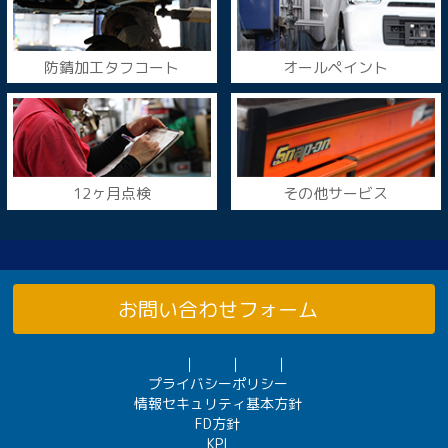
防錆加工タフコート
オールペイント
12ヶ月点検
その他サービス
お問い合わせフォーム
｜
｜
｜
プライバシーポリシー
情報セキュリティ基本方針
FD方針
KPI