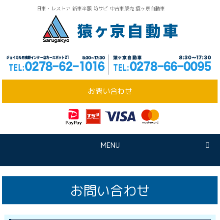
旧車・レストア 新車半額 防サビ 中古車販売 猿ヶ京自動車
お問い合わせ
MENU
お問い合わせ