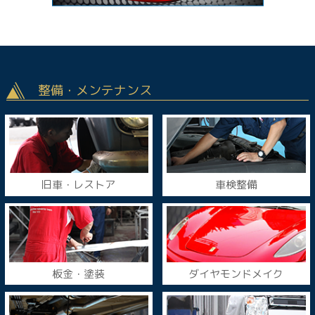
整備・メンテナンス
旧車・レストア
車検整備
板金・塗装
ダイヤモンドメイク